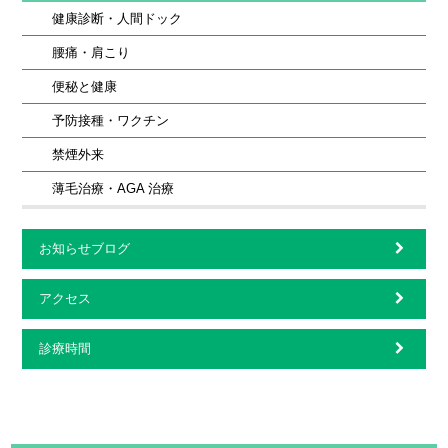
健康診断・人間ドック
腰痛・肩こり
便秘と健康
予防接種・ワクチン
禁煙外来
薄毛治療・AGA 治療
お知らせブログ
アクセス
診療時間