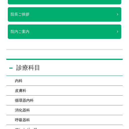
院長ご挨拶
院内ご案内
診療科目
内科
皮膚科
循環器内科
消化器科
呼吸器科