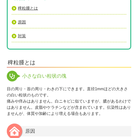
稗粒腫とは
原因
対策
稗粒腫とは
小さな白い粒状の塊
目の周り・首の周り・わきの下にできます。直径1mmほどの大きさ
の白い粒状のものです。
痛みや痒みはありません。白ニキビに似ていますが、膿があるわけで
はありません。皮脂やケラチンなどが含まれています。伝染性はあり
ませんが、体質や加齢により増える場合もあります。
原因