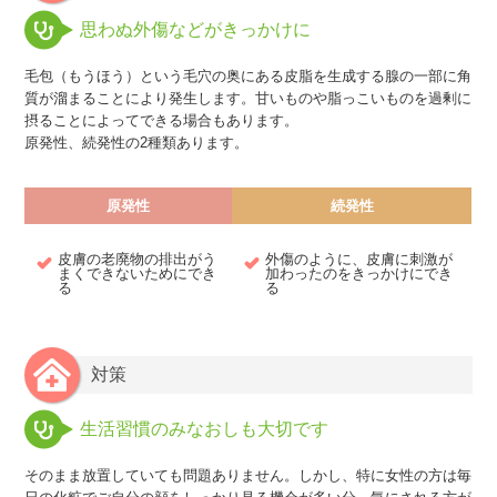
思わぬ外傷などがきっかけに
毛包（もうほう）という毛穴の奥にある皮脂を生成する腺の一部に角
質が溜まることにより発生します。甘いものや脂っこいものを過剰に
摂ることによってできる場合もあります。
原発性、続発性の2種類あります。
原発性
続発性
皮膚の老廃物の排出がう
外傷のように、皮膚に刺激が
まくできないためにでき
加わったのをきっかけにでき
る
る
対策
生活習慣のみなおしも大切です
そのまま放置していても問題ありません。しかし、特に女性の方は毎