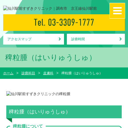
アクセスマップ
診療時間
稗粒腫（はいりゅうしゅ）
ホーム
診療科目
皮膚科
稗粒腫（はいりゅうしゅ）
稗粒腫（はいりゅうしゅ）
稗粒腫について