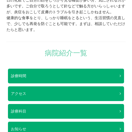
日の化粧でご自分の顔をしっかり見る機会が多い分、気にされる方が
多いです。ご自分で取ろうとして針などで触る方がいらっしゃいます
が、炎症をおこして皮膚のトラブルを引き起こしかねません。
健康的な食事をとり、しっかり睡眠をとるという、生活習慣の見直し
で、少しでも再発を防ぐことも可能です。まずは、相談していただけ
たらと思います。
病院紹介一覧
診療時間
アクセス
診療科目
お知らせ