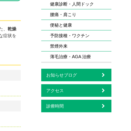
健康診断・人間ドック
腰痛・肩こり
便秘と健康
た、
乾燥
な症状を
予防接種・ワクチン
禁煙外来
薄毛治療・AGA 治療
お知らせブログ
アクセス
診療時間