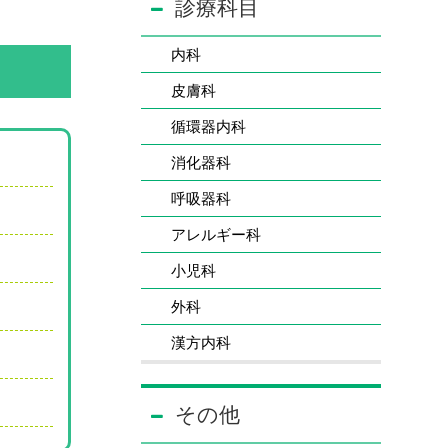
診療科目
内科
皮膚科
循環器内科
消化器科
呼吸器科
アレルギー科
小児科
外科
漢方内科
その他