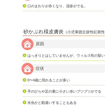
口のまわりが赤くなり、湿疹がでる。
砂かぶれ様皮膚炎
（小児掌蹠丘疹性紅斑性
原因
はっきりとはしていませんが、ウィルス性の疑い
症状
0〜4歳に現れることが多い
手のひらや足の裏に小さい赤いブツブツがでる
水虫かと勘違いすることもある