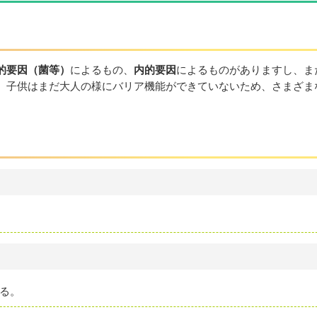
的要因（菌等）
によるもの、
内的要因
によるものがありますし、ま
。子供はまだ大人の様にバリア機能ができていないため、さまざま
。
る。