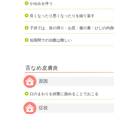
かゆみを伴う
良くなったり悪くなったりを繰り返す
子供では、首の周り・お尻・膝の裏・ひじの内側
短期間での治癒は難しい
舌なめ皮膚炎
原因
口のまわりを頻繁に舐めることでおこる
症状