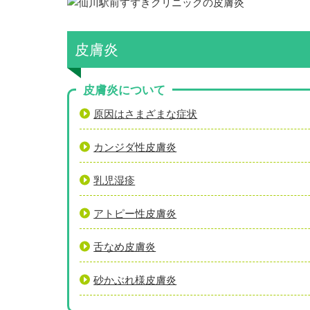
皮膚炎
皮膚炎について
原因はさまざまな症状
カンジダ性皮膚炎
乳児湿疹
アトピー性皮膚炎
舌なめ皮膚炎
砂かぶれ様皮膚炎