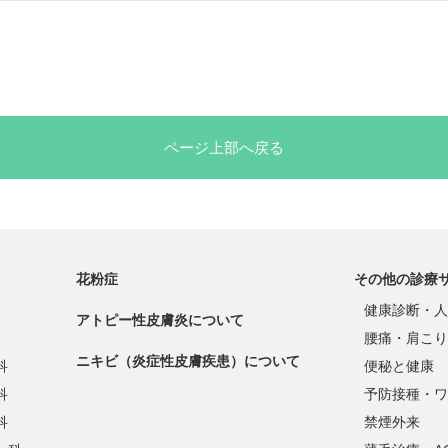
ページ上部へ戻る
花粉症
その他の診療
健康診断・人
アトピー性皮膚炎について
腰痛・肩こり
ニキビ（炎症性皮膚疾患）について
科
便秘と健康
科
予防接種・ワ
科
禁煙外来