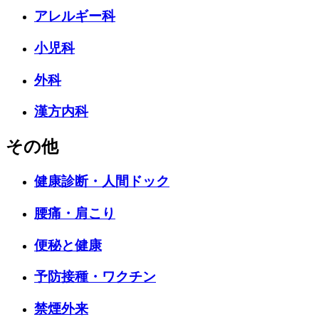
アレルギー科
小児科
外科
漢方内科
その他
健康診断・人間ドック
腰痛・肩こり
便秘と健康
予防接種・ワクチン
禁煙外来