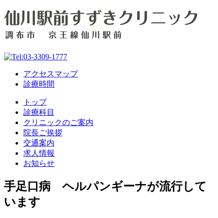
アクセスマップ
診療時間
トップ
診療科目
クリニックのご案内
院長ご挨拶
交通案内
求人情報
お知らせ
手足口病 ヘルパンギーナが流行して
います