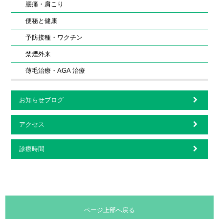
腰痛・肩こり
便秘と健康
予防接種・ワクチン
禁煙外来
薄毛治療・AGA 治療
お知らせブログ
アクセス
診療時間
ページ上部へ戻る