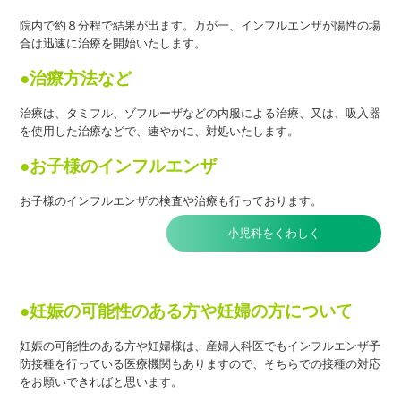
院内で約８分程で結果が出ます。万が一、インフルエンザが陽性
の場
合は迅速に治療を開始いたします。
●治療方法など
治療は、タミフル、ゾフルーザなどの内服による治療、又は、吸
入器
を使用した治療などで、速やかに、対処いたします。
●お子様のインフルエンザ
お子様のインフルエンザの検査や治療も行っております。
小児科をくわしく
●
妊娠の可能性のある方や妊婦の方について
妊娠の可能性のある方や妊婦様は、産婦人科医でもインフルエン
ザ予
防接種を行っている医療機関もありますので、そちらでの接種の対応
をお願いできればと思います。